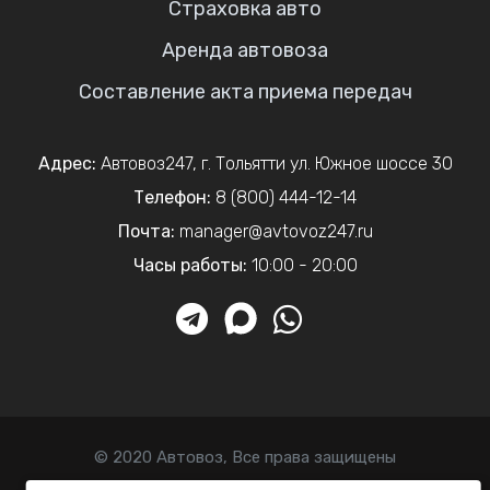
Страховка авто
Аренда автовоза
Составление акта приема передач
Адрес:
Автовоз247
,
г. Тольятти
ул. Южное шоссе 30
Телефон:
8 (800) 444-12-14
Почта:
manager@avtovoz247.ru
Часы работы:
10:00 - 20:00
© 2020 Автовоз, Все права защищены