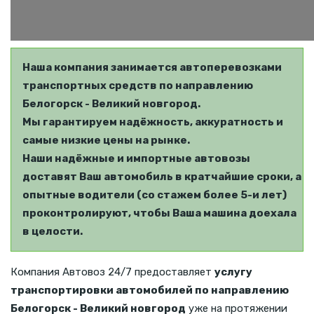
Наша компания занимается автоперевозками
транспортных средств по направлению
Белогорск - Великий новгород.
Мы гарантируем надёжность, аккуратность и
самые низкие цены на рынке.
Наши надёжные и импортные автовозы
доставят Ваш автомобиль в кратчайшие сроки, а
опытные водители (со стажем более 5-и лет)
проконтролируют, чтобы Ваша машина доехала
в целости.
Компания Автовоз 24/7 предоставляет
услугу
транспортировки автомобилей по направлению
Белогорск - Великий новгород
уже на протяжении