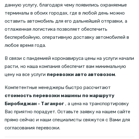
данную услугу, благодаря чему появились охраняемые
терминалы в обоих городах, где в любой день можно
оставить автомобиль для его дальнейшей отправки, а
отлаженная логистика позволяет обеспечить
бесперебойную, оперативную доставку автомобилей в
любое время года.
В связи с пандемией коронавируса цены на услуги начали
расти, но наша компания обеспечит вам минимальную
цену на все услуги
перевозки авто автовозом
.
Компетентные менеджеры быстро рассчитают
стоимость перевозки машины по маршруту
Биробиджан - Таганрог
, а цена на транспортировку
Вас приятно порадует. Оставьте заявку на нашем сайте
прямо сейчас и наши специалисты свяжутся с Вами для
согласования перевозки.