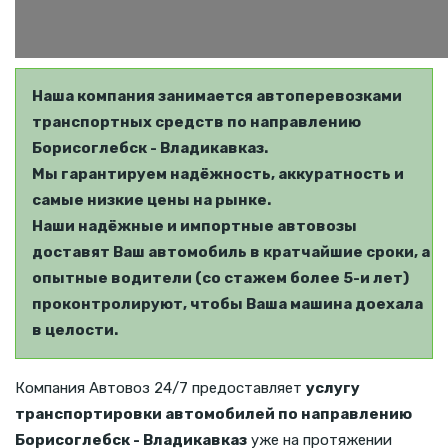
Наша компания занимается автоперевозками
транспортных средств по направлению
Борисоглебск - Владикавказ.
Мы гарантируем надёжность, аккуратность и
самые низкие цены на рынке.
Наши надёжные и импортные автовозы
доставят Ваш автомобиль в кратчайшие сроки, а
опытные водители (со стажем более 5-и лет)
проконтролируют, чтобы Ваша машина доехала
в целости.
Компания Автовоз 24/7 предоставляет
услугу
транспортировки автомобилей по направлению
Борисоглебск - Владикавказ
уже на протяжении