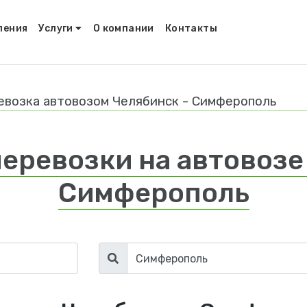
ления
Услуги
О компании
Контакты
евозка автовозом Челябинск - Симферополь
еревозки на автовозе
Симферополь