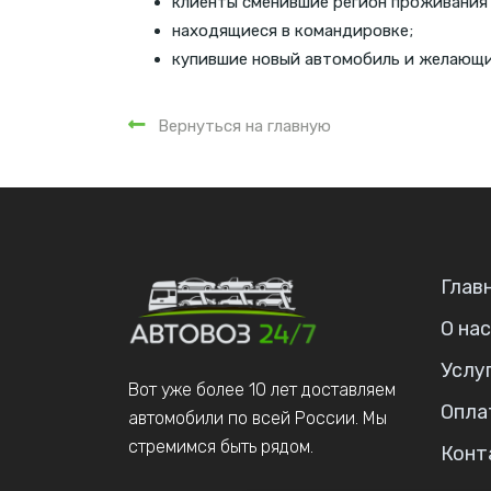
клиенты сменившие регион проживания
находящиеся в командировке;
купившие новый автомобиль и желающи
Вернуться на главную
Глав
О нас
Услу
Вот уже более 10 лет доставляем
Опла
автомобили по всей России. Мы
стремимся быть рядом.
Конт