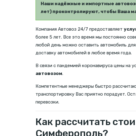
Наши надёжные и импортные автовозы
лет) проконтролируют, чтобы Ваша ма
Компания Автовоз 24/7 предоставляет
услу
более 5 лет. Все это время мы постоянно со
любой день можно оставить автомобиль для 
доставку автомобилей в любое время года.
В связи с пандемией коронавируса цены на у
автовозом
.
Компетентные менеджеры быстро рассчита
транспортировку Вас приятно порадует. Оста
перевозки.
Как рассчитать стои
Симферополь?