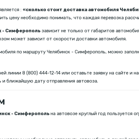
является :
«сколько стоит доставка автомобиля Челяби
нить цену необходимо понимать, что каждая перевозка расс
к - Симферополь
зависит не только от габаритов автомобил
озом может зависит от скорости доставки автомобиля.
мобиля по маршруту Челябинск - Симферополь, можно заполн
ей линии 8 (800) 444-12-14 или оставьте заявку на сайте и
 и ближайшую дату отправления автовоза.
м
инск - Симферополь
на автовозе круглый год пользуется о