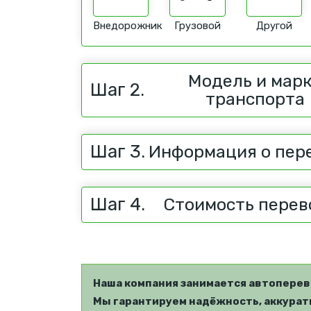
Внедорожник
Грузовой
Другой
Модель и мар
Шаг 2.
транспорта
Шаг 3.
Информация о пер
Шаг 4.
Стоимость перев
Наша компания занимается автоперев
Мы гарантируем надёжность, аккуратн