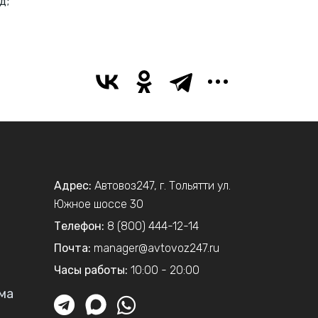
д;
Адрес:
Автовоз247
,
г. Тольятти
ул.
Южное шоссе 30
Телефон:
8 (800) 444-12-14
Почта:
manager@avtovoz247.ru
Часы работы:
10:00 - 20:00
ма