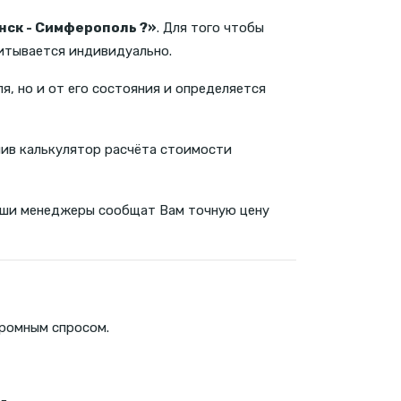
нск - Симферополь ?»
. Для того чтобы
читывается индивидуально.
я, но и от его состояния и определяется
ив калькулятор расчёта стоимости
 наши менеджеры сообщат Вам точную цену
громным спросом.