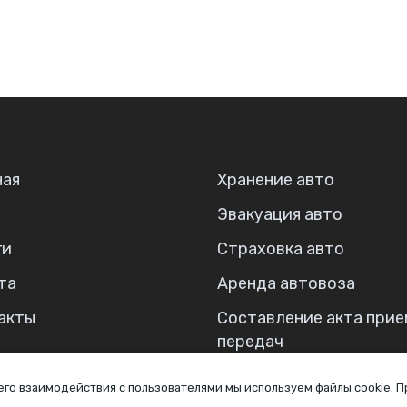
ная
Хранение авто
Эвакуация авто
ги
Страховка авто
та
Аренда автовоза
акты
Составление акта прие
передач
 его взаимодействия с пользователями мы используем файлы cookie. 