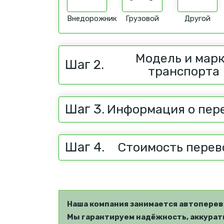
Внедорожник
Грузовой
Другой
Модель и мар
Шаг 2.
транспорта
Шаг 3.
Информация о пер
Шаг 4.
Стоимость перев
Наша компания занимается автоперев
Мы гарантируем надёжность, аккуратн