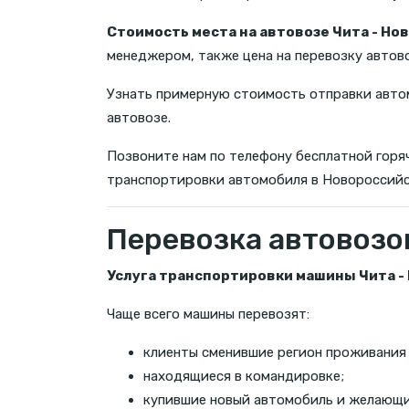
Стоимость места на автовозе Чита - Но
менеджером, также цена на перевозку автов
Узнать примерную стоимость отправки автом
автовозе.
Позвоните нам по телефону бесплатной горяч
транспортировки автомобиля в Новороссийс
Перевозка автовозо
Услуга транспортировки машины Чита -
Чаще всего машины перевозят:
клиенты сменившие регион проживания
находящиеся в командировке;
купившие новый автомобиль и желающие