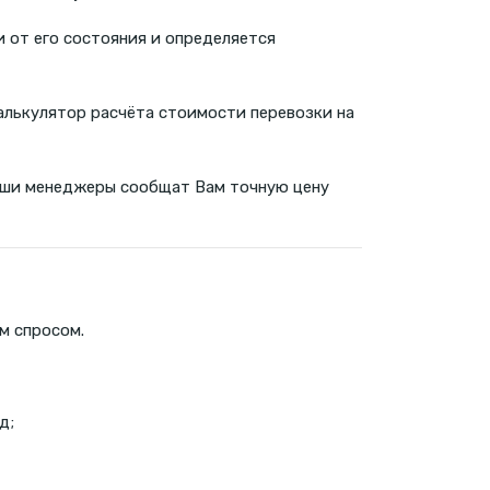
и от его состояния и определяется
алькулятор расчёта стоимости перевозки на
 наши менеджеры сообщат Вам точную цену
м спросом.
д;