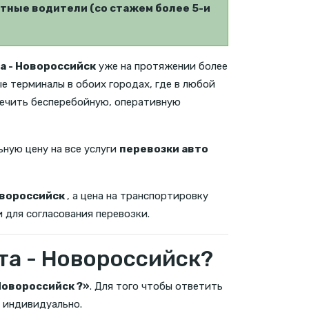
тные водители (со стажем более 5-и
а - Новороссийск
уже на протяжении более
ые терминалы в обоих городах, где в любой
печить бесперебойную, оперативную
ьную цену на все услуги
перевозки авто
овороссийск
, а цена на транспортировку
 для согласования перевозки.
та - Новороссийск?
Новороссийск ?»
. Для того чтобы ответить
 индивидуально.