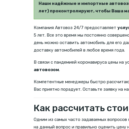
Наши надёжные и импортные автовозы
лет) проконтролируют, чтобы Ваша ма
Компания Автовоз 24/7 предоставляет
услу
5 лет. Все это время мы постоянно совершен
день можно оставить автомобиль для его да
доставку автомобилей в любое время года.
В связи с пандемией коронавируса цены на у
автовозом
.
Компетентные менеджеры быстро рассчита
Вас приятно порадует. Оставьте заявку на н
Как рассчитать стои
Одним из самых часто задаваемых вопросов 
на данный вопрос и правильно оценить цену