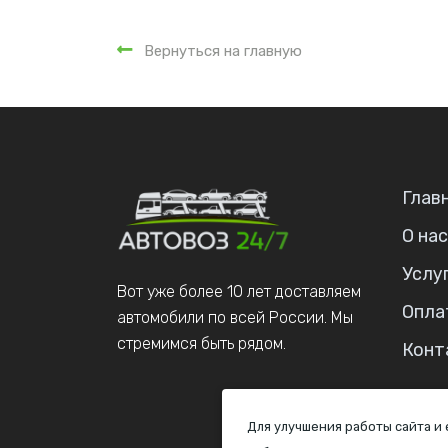
Вернуться на главную
Глав
О нас
Услу
Вот уже более 10 лет доставляем
Опла
автомобили по всей России. Мы
стремимся быть рядом.
Конт
Для улучшения работы сайта и