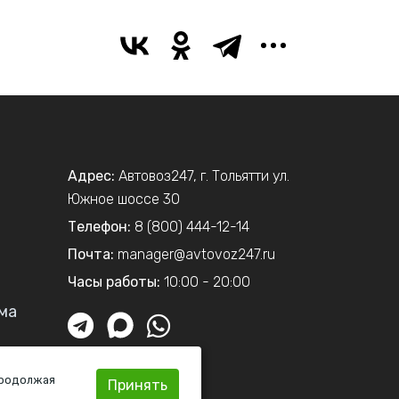
Адрес:
Автовоз247
,
г. Тольятти
ул.
Южное шоссе 30
Телефон:
8 (800) 444-12-14
Почта:
manager@avtovoz247.ru
Часы работы:
10:00 - 20:00
ма
Продолжая
Принять