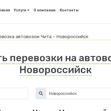
ления
Услуги
О компании
Контакты
евозка автовозом Чита - Новороссийск
ь перевозки на автово
Новороссийск