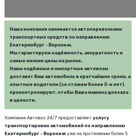
Наша компания занимается автоперевозками
транспортных средств по направлению
Екатеринбург - Воронеж.
Мы гарантируем надёжность, аккуратность и
самые низкие цены на рынке.
Наши надёжные и импортные автовозы
доставят Ваш автомобиль в кратчайшие сроки, а
опытные водители (со стажем более 5-и лет)
проконтролируют, чтобы Ваша машина доехала
в целости.
Компания Автовоз 24/7 предоставляет
услугу
транспортировки автомобилей по направлению
Екатеринбург - Воронеж
уже на протяжении более 5