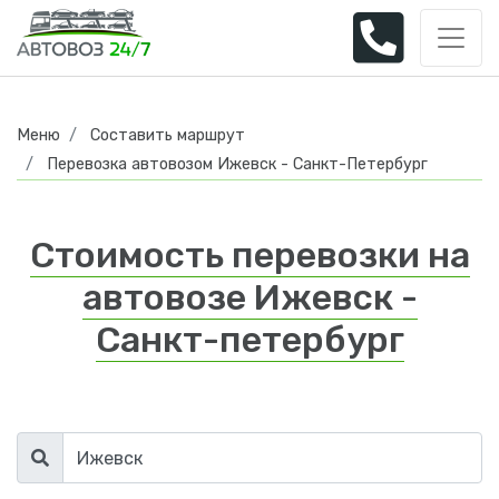
Меню
Составить маршрут
Перевозка автовозом Ижевск - Санкт-Петербург
Стоимость перевозки на
автовозе Ижевск -
Санкт-петербург