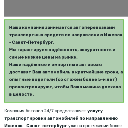
Наша компания занимается автоперевозками
транспортных средств по направлению Ижевск
- Санкт-Петербург.
Мы гарантируем надёжность, аккуратность и
самые низкие цены на рынке.
Наши надёжные и импортные автовозы
доставят Ваш автомобиль в кратчайшие сроки, а
опытные водители (со стажем более 5-и лет)
проконтролируют, чтобы Ваша машина доехала
в целости.
Компания Автовоз 24/7 предоставляет
услугу
транспортировки автомобилей по направлению
Ижевск - Санкт-петербург
уже на протяжении более