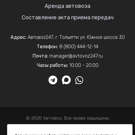
Аренда автовоза
Составление акта приема передач
Адрес:
Автовоз247
,
г. Тольятти
ул. Южное шоссе 30
Телефон:
8 (800) 444-12-14
Почта:
manager@avtovoz247.ru
Часы работы:
10:00 - 20:00
© 2020 Автовоз, Все права защищены
Политика конфиденциальности