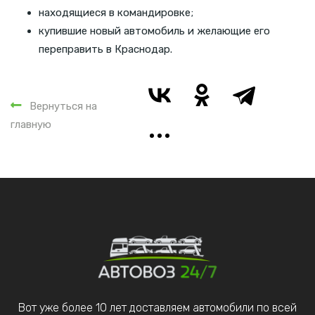
находящиеся в командировке;
купившие новый автомобиль и желающие его
переправить в Краснодар.
Вернуться на
главную
Вот уже более 10 лет доставляем автомобили по всей