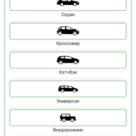
Седан
Кроссовер
Хэтчбэк
Универсал
Внедорожник