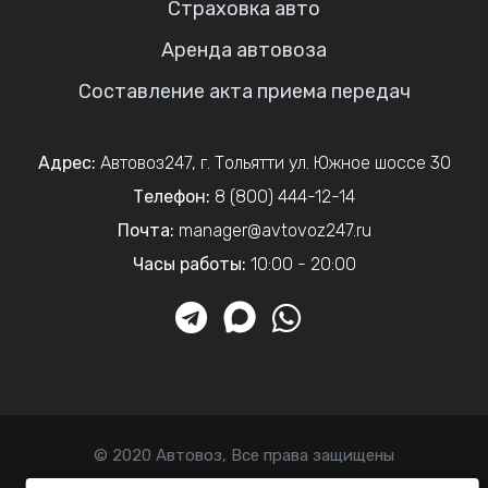
Страховка авто
Аренда автовоза
Составление акта приема передач
Адрес:
Автовоз247
,
г. Тольятти
ул. Южное шоссе 30
Телефон:
8 (800) 444-12-14
Почта:
manager@avtovoz247.ru
Часы работы:
10:00 - 20:00
© 2020 Автовоз, Все права защищены