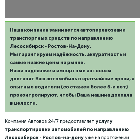
Наша компания занимается автоперевозками
транспортных средств по направлению
Лесосибирск - Ростов-На-Дону.
Мы гарантируем надёжность, аккуратность и
самые низкие цены на рынке.
Наши надёжные и импортные автовозы
доставят Ваш автомобиль в кратчайшие сроки, а
опытные водители (со стажем более 5-и лет)
проконтролируют, чтобы Ваша машина доехала
в целости.
Компания Автовоз 24/7 предоставляет
услугу
транспортировки автомобилей по направлению
Лесосибирск - Ростов-на-дону
уже на протяжении