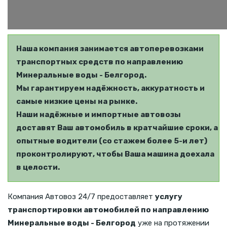
Наша компания занимается автоперевозками
транспортных средств по направлению
Минеральные воды - Белгород.
Мы гарантируем надёжность, аккуратность и
самые низкие цены на рынке.
Наши надёжные и импортные автовозы
доставят Ваш автомобиль в кратчайшие сроки, а
опытные водители (со стажем более 5-и лет)
проконтролируют, чтобы Ваша машина доехала
в целости.
Компания Автовоз 24/7 предоставляет
услугу
транспортировки автомобилей по направлению
Минеральные воды - Белгород
уже на протяжении