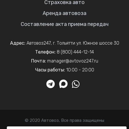
Страховка авто
Аренда автовоза
Составление акта приема передач
Адрес:
Автовоз247
,
г. Тольятти
ул. Южное шоссе 30
Телефон:
8 (800) 444-12-14
Почта:
manager@avtovoz247.ru
Часы работы:
10:00 - 20:00
© 2020 Автовоз, Все права защищены