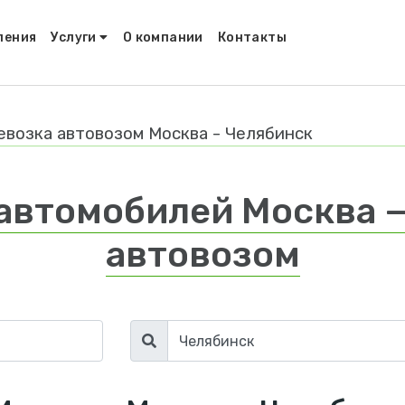
ления
Услуги
О компании
Контакты
евозка автовозом Москва - Челябинск
автомобилей Москва 
автовозом