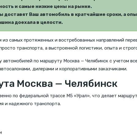
ость и самые низкие цены на рынке.
 доставят Ваш автомобиль в кратчайшие сроки, а опы
шина доехала в целости.
 из самых протяженных и востребованных направлений пере
просто транспорта, а выстроенной логистики, опыта и строг
у автомобилей по маршруту Москва — Челябинск с учетом все
 автосалонами, дилерами и корпоративными заказчиками.
та Москва — Челябинск
енно по федеральной трассе М5 «Урал», что делает маршрут
я и надежного транспорта.
и