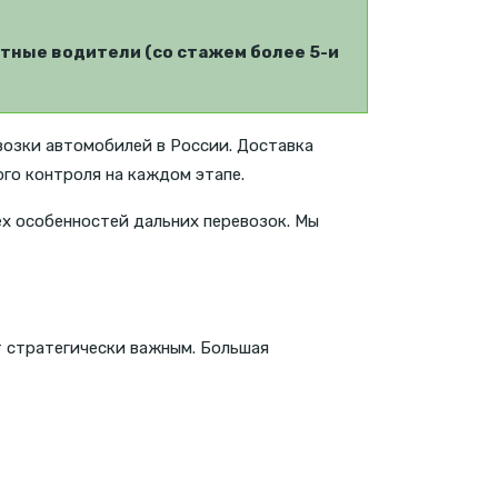
тные водители (со стажем более 5-и
возки автомобилей в России. Доставка
ого контроля на каждом этапе.
х особенностей дальних перевозок. Мы
 стратегически важным. Большая