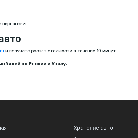
 перевозки.
авто
ru
и получите расчет стоимости в течение 10 минут.
обилей по России и Уралу.
ная
Хранение авто