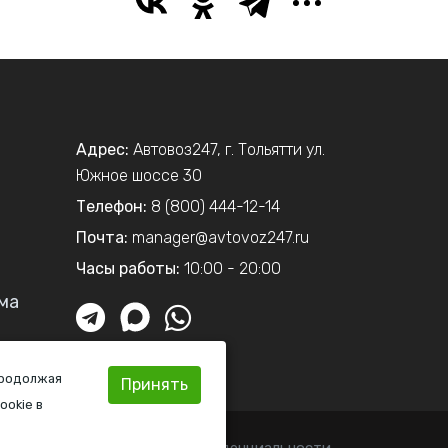
Адрес:
Автовоз247
,
г. Тольятти
ул.
Южное шоссе 30
Телефон:
8 (800) 444-12-14
Почта:
manager@avtovoz247.ru
Часы работы:
10:00 - 20:00
ма
Продолжая
Принять
ookie в
Политика конфиденциальности