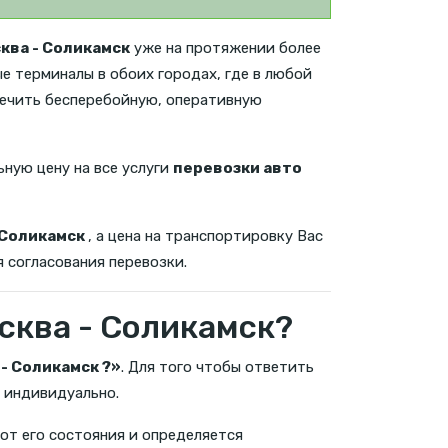
ква - Соликамск
уже на протяжении более
ые терминалы в обоих городах, где в любой
печить бесперебойную, оперативную
ьную цену на все услуги
перевозки авто
 Соликамск
, а цена на транспортировку Вас
я согласования перевозки.
сква - Соликамск?
- Соликамск ?»
. Для того чтобы ответить
 индивидуально.
 от его состояния и определяется