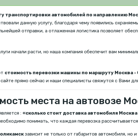
гу транспортировки автомобилей по направлению Мос
ствовали данную услугу, благодаря чему появились охраняем
льнейшей отправки, а отлаженная логистика позволяет обес
слуги начали расти, но наша компания обеспечит вам минимал
ют
стоимость перевозки машины по маршруту Москва -
 сайте прямо сейчас и наши специалисты свяжутся с Вами дл
мость места на автовозе Мо
является :
«сколько стоит доставка автомобиля Москва 
 необходимо понимать, что каждая перевозка рассчитывается
Соликамск
зависит не только от габаритов автомобиля, но и