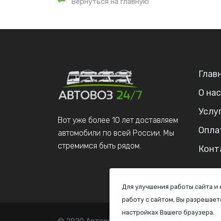
Вернуться на главную
Глав
О нас
Услу
Вот уже более 10 лет доставляем
Опла
автомобили по всей России. Мы
стремимся быть рядом.
Конт
Для улучшения работы сайта и
работу с сайтом, Вы разрешает
настройках Вашего браузера.
© 2020 Автовоз, Все права защищены