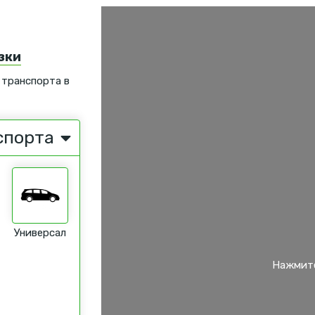
зки
 транспорта в
спорта
Универсал