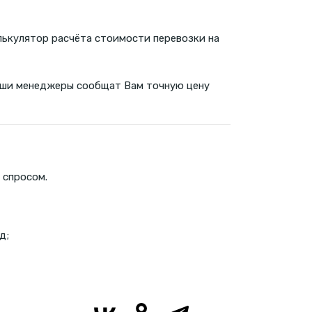
лькулятор расчёта стоимости перевозки на
 наши менеджеры сообщат Вам точную цену
 спросом.
д;