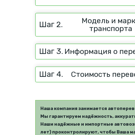
Модель и мар
Шаг 2.
транспорта
Шаг 3.
Информация о пер
Шаг 4.
Стоимость перев
Наша компания занимается автоперев
Мы гарантируем надёжность, аккуратн
Наши надёжные и импортные автовозы
лет) проконтролируют, чтобы Ваша ма