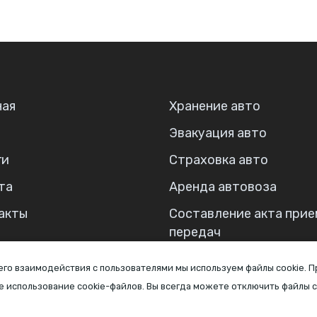
ная
Хранение авто
Эвакуация авто
ги
Страховка авто
та
Аренда автовоза
акты
Составление акта прие
передач
 его взаимодействия с пользователями мы используем файлы cookie. 
е использование cookie-файлов. Вы всегда можете отключить файлы c