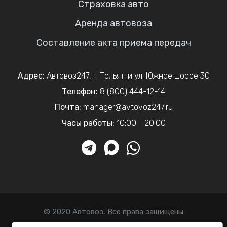
Страховка авто
Аренда автовоза
Составление акта приема передач
Адрес:
Автовоз247
,
г. Тольятти
ул. Южное шоссе 30
Телефон:
8 (800) 444-12-14
Почта:
manager@avtovoz247.ru
Часы работы:
10:00 - 20:00
© 2020 Автовоз, Все права защищены