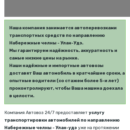
Наша компания занимается автоперевозками
транспортных средств по направлению
Набережные челны - Улан-Удэ.
Мы гарантируем надёжность, аккуратность и
самые низкие цены на рынке.
Наши надёжные и импортные автовозы
доставят Ваш автомобиль в кратчайшие сроки, а
опытные водители (со стажем более 5-и лет)
проконтролируют, чтобы Ваша машина доехала
в целости.
Компания Автовоз 24/7 предоставляет
услугу
транспортировки автомобилей по направлению
Набережные челны - Улан-удэ
уже на протяжении