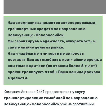
Наша компания занимается автоперевозками
транспортных средств по направлению
Новокузнецк - Новороссийск.
Мы гарантируем надёжность, аккуратность и
самые низкие цены на рынке.
Наши надёжные и импортные автовозы
доставят Ваш автомобиль в кратчайшие сроки, а
опытные водители (со стажем более 5-и лет)
проконтролируют, чтобы Ваша машина доехала
в целости.
Компания Автовоз 24/7 предоставляет
услугу
транспортировки автомобилей по направлению
Новокузнецк - Новороссийск
уже на протяжении