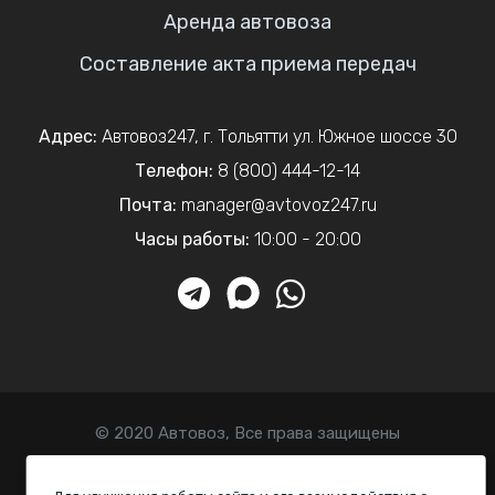
Аренда автовоза
Составление акта приема передач
Адрес:
Автовоз247
,
г. Тольятти
ул. Южное шоссе 30
Телефон:
8 (800) 444-12-14
Почта:
manager@avtovoz247.ru
Часы работы:
10:00 - 20:00
© 2020 Автовоз, Все права защищены
Политика конфиденциальности