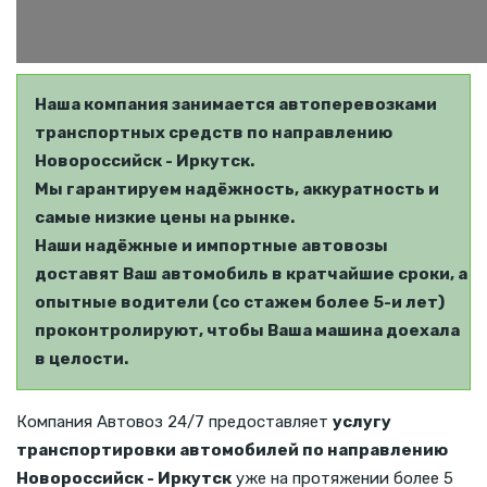
Наша компания занимается автоперевозками
транспортных средств по направлению
Новороссийск - Иркутск.
Мы гарантируем надёжность, аккуратность и
самые низкие цены на рынке.
Наши надёжные и импортные автовозы
доставят Ваш автомобиль в кратчайшие сроки, а
опытные водители (со стажем более 5-и лет)
проконтролируют, чтобы Ваша машина доехала
в целости.
Компания Автовоз 24/7 предоставляет
услугу
транспортировки автомобилей по направлению
Новороссийск - Иркутск
уже на протяжении более 5