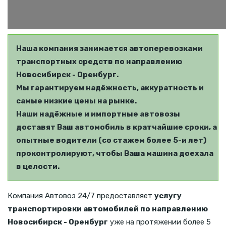
Наша компания занимается автоперевозками
транспортных средств по направлению
Новосибирск - Оренбург.
Мы гарантируем надёжность, аккуратность и
самые низкие цены на рынке.
Наши надёжные и импортные автовозы
доставят Ваш автомобиль в кратчайшие сроки, а
опытные водители (со стажем более 5-и лет)
проконтролируют, чтобы Ваша машина доехала
в целости.
Компания Автовоз 24/7 предоставляет
услугу
транспортировки автомобилей по направлению
Новосибирск - Оренбург
уже на протяжении более 5