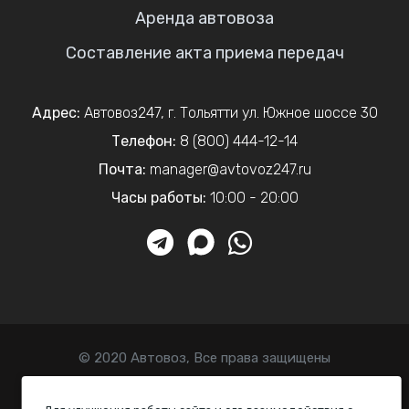
Аренда автовоза
Составление акта приема передач
Адрес:
Автовоз247
,
г. Тольятти
ул. Южное шоссе 30
Телефон:
8 (800) 444-12-14
Почта:
manager@avtovoz247.ru
Часы работы:
10:00 - 20:00
© 2020 Автовоз, Все права защищены
Политика конфиденциальности