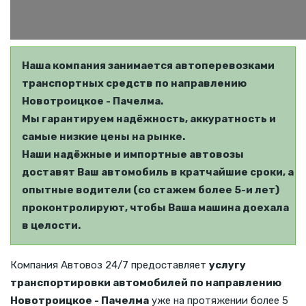
Наша компания занимается автоперевозками
транспортных средств по направлению
Новотроицкое - Пачелма.
Мы гарантируем надёжность, аккуратность и
самые низкие цены на рынке.
Наши надёжные и импортные автовозы
доставят Ваш автомобиль в кратчайшие сроки, а
опытные водители (со стажем более 5-и лет)
проконтролируют, чтобы Ваша машина доехала
в целости.
Компания Автовоз 24/7 предоставляет
услугу
транспортировки автомобилей по направлению
Новотроицкое - Пачелма
уже на протяжении более 5