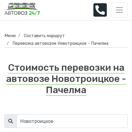
Меню
Составить маршрут
Перевозка автовозом Новотроицкое - Пачелма
Стоимость перевозки на
автовозе Новотроицкое -
Пачелма