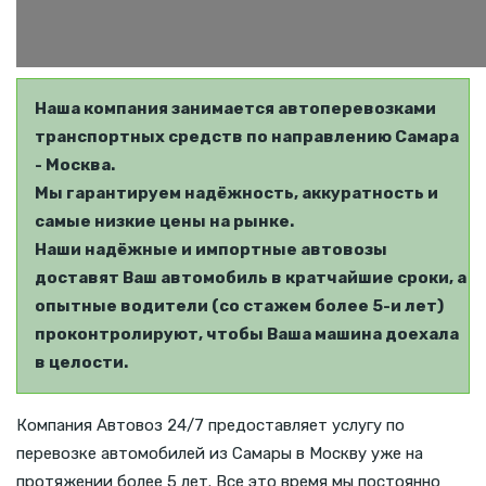
Наша компания занимается автоперевозками
транспортных средств по направлению Самара
- Москва.
Мы гарантируем надёжность, аккуратность и
самые низкие цены на рынке.
Наши надёжные и импортные автовозы
доставят Ваш автомобиль в кратчайшие сроки, а
опытные водители (со стажем более 5-и лет)
проконтролируют, чтобы Ваша машина доехала
в целости.
Компания Автовоз 24/7 предоставляет услугу по
перевозке автомобилей из Самары в Москву уже на
протяжении более 5 лет. Все это время мы постоянно