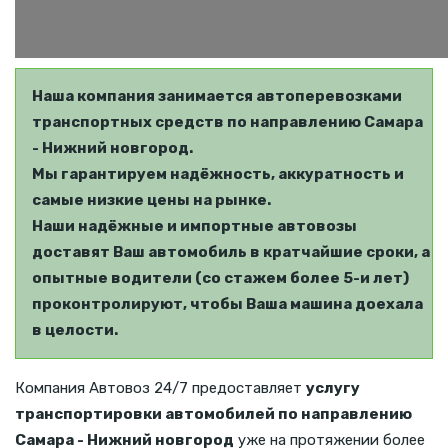
Наша компания занимается автоперевозками
транспортных средств по направлению Самара
- Нижний новгород.
Мы гарантируем надёжность, аккуратность и
самые низкие цены на рынке.
Наши надёжные и импортные автовозы
доставят Ваш автомобиль в кратчайшие сроки, а
опытные водители (со стажем более 5-и лет)
проконтролируют, чтобы Ваша машина доехала
в целости.
Компания Автовоз 24/7 предоставляет
услугу
транспортировки автомобилей по направлению
Самара - Нижний новгород
уже на протяжении более