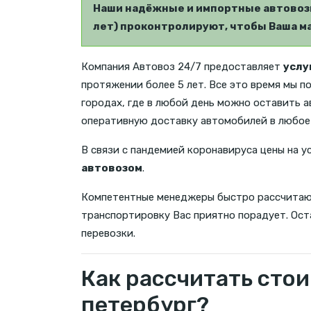
Наши надёжные и импортные автовозы
лет) проконтролируют, чтобы Ваша ма
Компания Автовоз 24/7 предоставляет
услу
протяжении более 5 лет. Все это время мы 
городах, где в любой день можно оставить 
оперативную доставку автомобилей в любое 
В связи с пандемией коронавируса цены на у
автовозом
.
Компетентные менеджеры быстро рассчита
транспортировку Вас приятно порадует. Оста
перевозки.
Как рассчитать стои
петербург?