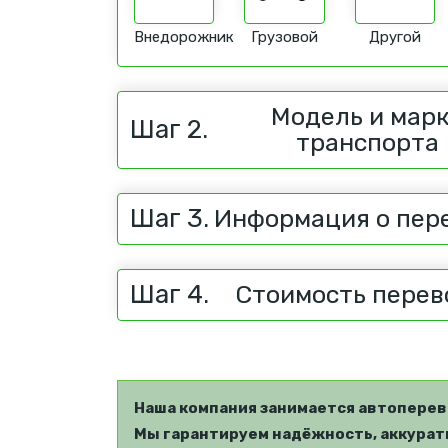
Внедорожник
Грузовой
Другой
Модель и мар
Шаг 2.
транспорта
Шаг 3.
Информация о пер
Шаг 4.
Стоимость перев
Наша компания занимается автоперев
Мы гарантируем надёжность, аккуратн