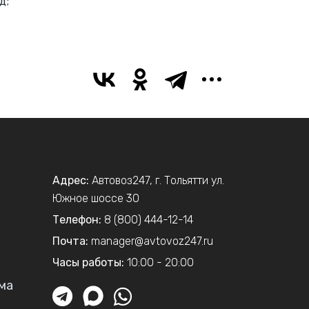
д;
Адрес:
Автовоз247
,
г. Тольятти
ул.
Южное шоссе 30
Телефон:
8 (800) 444-12-14
Почта:
manager@avtovoz247.ru
Часы работы:
10:00 - 20:00
ма