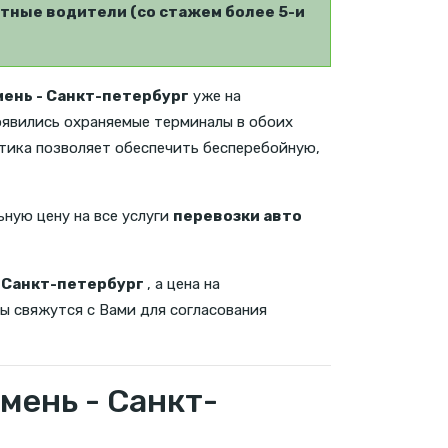
тные водители (со стажем более 5-и
ень - Санкт-петербург
уже на
появились охраняемые терминалы в обоих
стика позволяет обеспечить бесперебойную,
ьную цену на все услуги
перевозки авто
 Санкт-петербург
, а цена на
ы свяжутся с Вами для согласования
мень - Санкт-