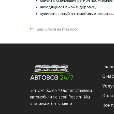
клиенты сменившие регион проживания
находящиеся в командировке;
купившие новый автомобиль и желающие
Вернуться на главную
Глав
О нас
Услу
Вот уже более 10 лет доставляем
Опла
автомобили по всей России. Мы
стремимся быть рядом.
Конт