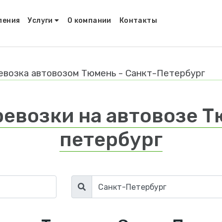
ления
Услуги
О компании
Контакты
евозка автовозом Тюмень - Санкт-Петербург
евозки на автовозе Т
петербург