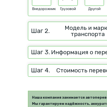
Внедорожник
Грузовой
Другой
Модель и мар
Шаг 2.
транспорта
Шаг 3.
Информация о пер
Шаг 4.
Стоимость перев
Наша компания занимается автоперев
Мы гарантируем надёжность, аккуратн