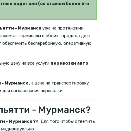
тные водители (со стажем более 5-и
ьятти - Мурманск
уже на протяжении
аняемые терминалы в обоих городах, где в
т обеспечить бесперебойную, оперативную
ьную цену на все услуги
перевозки авто
 - Мурманск
, а цена на транспортировку
 для согласования перевозки.
льятти - Мурманск?
и - Мурманск ?»
. Для того чтобы ответить
 индивидуально.