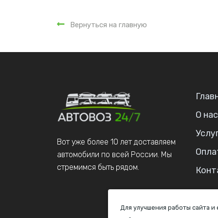
Вернуться на главную
Глав
О нас
Услу
Вот уже более 10 лет доставляем
Опла
автомобили по всей России. Мы
стремимся быть рядом.
Конт
Для улучшения работы сайта и