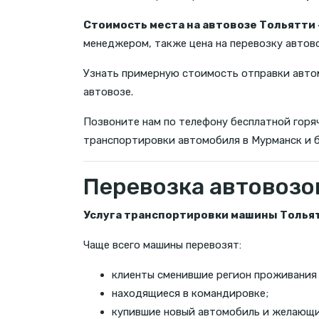
Стоимость места на автовозе Тольятти
менеджером, также цена на перевозку автов
Узнать примерную стоимость отправки автом
автовозе.
Позвоните нам по телефону бесплатной горяч
транспортировки автомобиля в Мурманск и 
Перевозка автовозо
Услуга транспортировки машины Толья
Чаще всего машины перевозят:
клиенты сменившие регион проживания
находящиеся в командировке;
купившие новый автомобиль и желающие