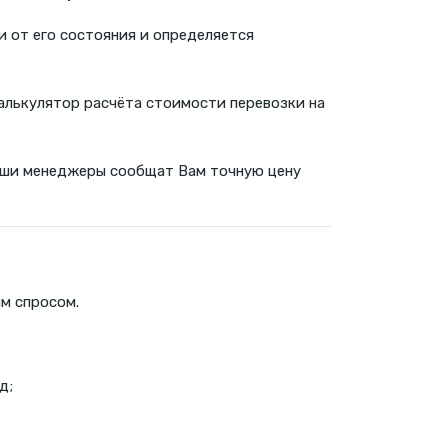
и от его состояния и определяется
алькулятор расчёта стоимости перевозки на
 наши менеджеры сообщат Вам точную цену
ым спросом.
д;