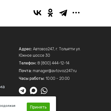
Адрес:
Автовоз247
,
г. Тольятти
ул.
Южное шоссе 30
Телефон:
8 (800) 444-12-14
Почта:
manager@avtovoz247.ru
Часы работы:
10:00 - 20:00
ма
Продолжая
Принять