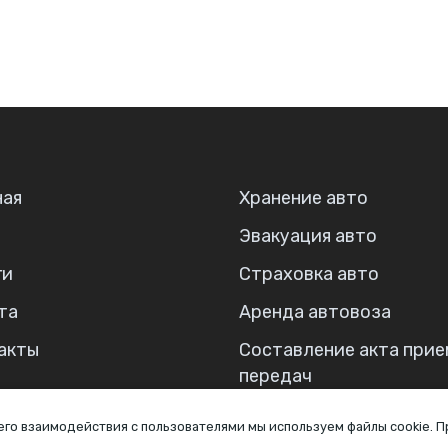
ная
Хранение авто
Эвакуация авто
ги
Страховка авто
та
Аренда автовоза
акты
Составление акта прие
передач
 его взаимодействия с пользователями мы используем файлы cookie. 