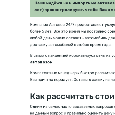
Наши надёжные и импортные автовозы
лет) проконтролируют, чтобы Ваша ма
Компания Автовоз 24/7 предоставляет
услу
более 5 лет. Все это время мы постоянно со
любой день можно оставить автомобиль для 
доставку автомобилей в любое время года.
В связи с пандемией коронавируса цены на у
автовозом
.
Компетентные менеджеры быстро рассчита
Вас приятно порадует. Оставьте заявку на н
Как рассчитать стои
Одним из самых часто задаваемых вопросов 
на данный вопрос и правильно оценить цену