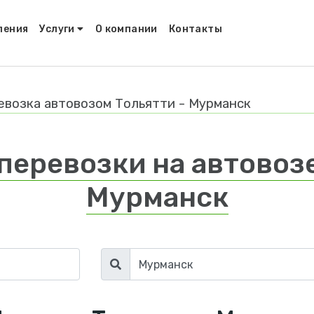
ления
Услуги
О компании
Контакты
евозка автовозом Тольятти - Мурманск
перевозки на автовозе
Мурманск