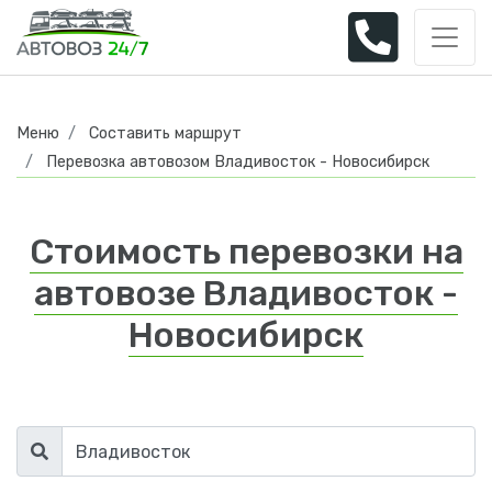
Меню
Составить маршрут
Перевозка автовозом Владивосток - Новосибирск
Стоимость перевозки на
автовозе Владивосток -
Новосибирск