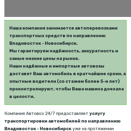
Наша компания занимается автоперевозками
транспортных средств по направлению
Владивосток - Новосибирск.
Мы гарантируем надёжность, аккуратность и
самые низкие цены на рынке.
Наши надёжные и импортные автовозы
доставят Ваш автомобиль в кратчайшие сроки, а
опытные водители (со стажем более 5-и лет)
проконтролируют, чтобы Ваша машина доехала
в целости.
Компания Автовоз 24/7 предоставляет
услугу
транспортировки автомобилей по направлению
Владивосток - Новосибирск
уже на протяжении