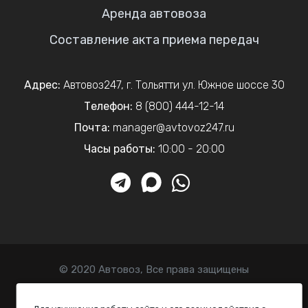
Аренда автовоза
Составление акта приема передач
Адрес:
Автовоз247
,
г. Тольятти
ул. Южное шоссе 30
Телефон:
8 (800) 444-12-14
Почта:
manager@avtovoz247.ru
Часы работы:
10:00 - 20:00
© 2020 Автовоз, Все права защищены
Политика конфиденциальности